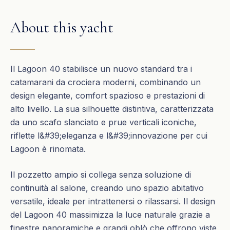
About this yacht
Il Lagoon 40 stabilisce un nuovo standard tra i
catamarani da crociera moderni, combinando un
design elegante, comfort spazioso e prestazioni di
alto livello. La sua silhouette distintiva, caratterizzata
da uno scafo slanciato e prue verticali iconiche,
riflette l&#39;eleganza e l&#39;innovazione per cui
Lagoon è rinomata.
Il pozzetto ampio si collega senza soluzione di
continuità al salone, creando uno spazio abitativo
versatile, ideale per intrattenersi o rilassarsi. Il design
del Lagoon 40 massimizza la luce naturale grazie a
finestre panoramiche e grandi oblò che offrono viste