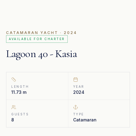
CATAMARAN YACHT
· 2024
AVAILABLE FOR CHARTER
Lagoon 40 - Kasia
LENGTH
YEAR
11.73 m
2024
GUESTS
TYPE
8
Catamaran