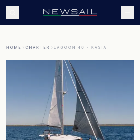
HOME
CHARTER
LAGOON 40 - KASIA